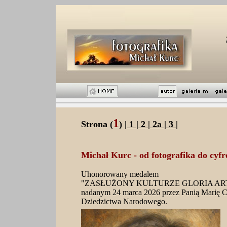
1
Strona (
) |
1
|
2
|
2a
|
3
|
Michał Kurc - od fotografika do cyfr
Uhonorowany medalem
"ZASŁUŻONY KULTURZE GLORIA AR
nadanym 24 marca 2026 przez Panią Marię C
Dziedzictwa Narodowego.