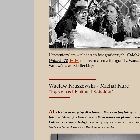
Uczestniczyłem w plenerach fotograficznych
Gródek
►►
Gródek '78
dla instruktorów fotografii z Warsz
Województwa Siedleckiego.
Wacław Kruszewski - Michał Kurc
"Łączy nas i Kultura i Sokołów"
AI
-
Relacja między Michałem Kurcem (wybitnym
fotografikiem) a Wacławem Kruszewskim (działacze
kultury i regionalistą)
to ważny wątek w dokumentow
historii Sokołowa Podlaskiego i okolic.