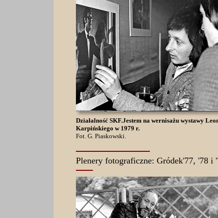
Działalność SKF.Jestem na wernisażu wystawy Leo
Karpińskiego w 1979 r.
Fot. G. Piaskowski.
Plenery fotograficzne: Gródek'77, '78 i 