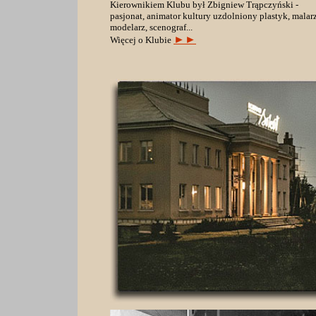
Kierownikiem Klubu był Zbigniew Trąpczyński -
pasjonat, animator kultury uzdolniony plastyk, malarz
modelarz, scenograf...
►►
Więcej o Klubie