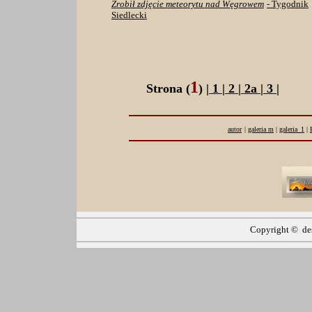
Zrobił zdjęcie meteorytu nad Węgrowem
- Tygodnik
Siedlecki
1
Strona (
) |
1
|
2
|
2a
|
3
|
autor
|
galeria m
|
galeria_1
|
Copyright © de