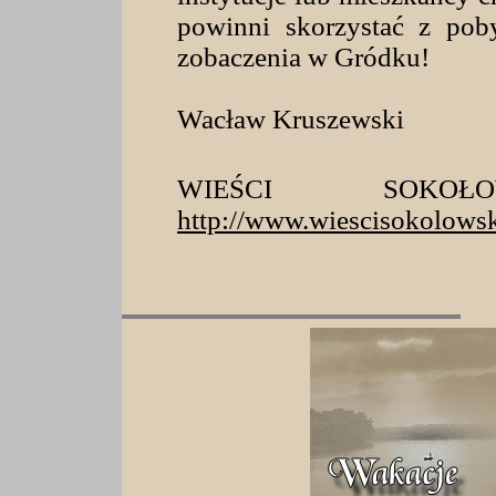
powinni skorzystać z pob
zobaczenia w Gródku!
Wacław Kruszewski
WIEŚCI SOKOŁ
http://www.wiescisokolowsk