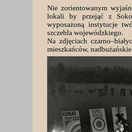
Nie zorientowanym wyjaśn
lokali by przejąć z Soko
wyposażoną instytucje twó
szczebla wojewódzkiego.
Na zdjęciach czarno–białyc
mieszkańców, nadbużańskie 