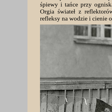
śpiewy i tańce przy ogni
Orgia świateł z reflektor
refleksy na wodzie i cienie o