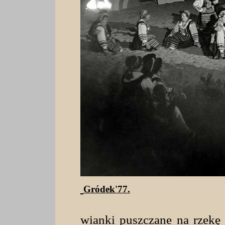
Gródek'77.
wianki puszczane na rzekę 