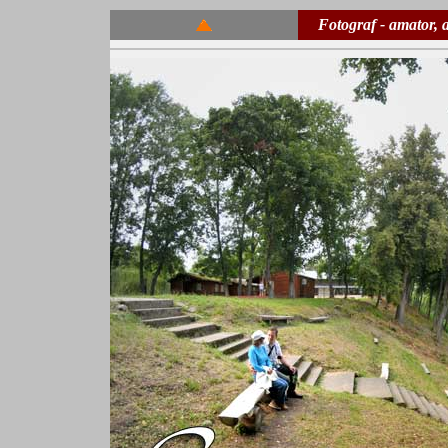
Fotograf - amator, a