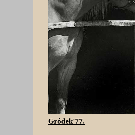
Gródek'77.