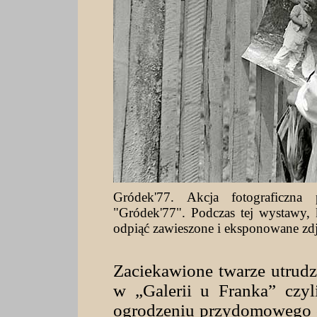
Gródek'77.
Akcja fotograficzna
"Gródek'77". Podczas tej wystawy, 
odpiąć zawieszone i eksponowane zdj
Zaciekawione twarze utrudz
w „Galerii u Franka” czyl
ogrodzeniu przydomowego o