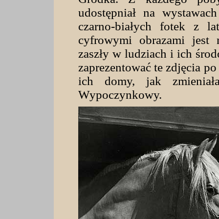
udostępniał na wystawac
czarno-białych fotek z l
cyfrowymi obrazami jest 
zaszły w ludziach i ich śr
zaprezentować te zdjęcia po 
ich domy, jak zmienia
Wypoczynkowy.