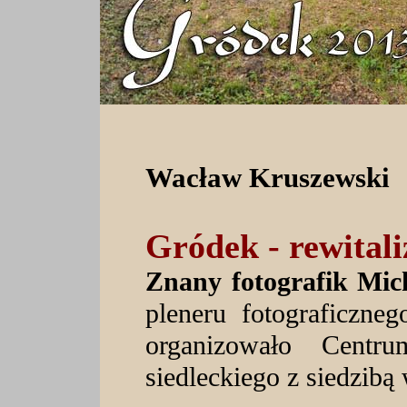
Wacław Kruszewski
Gródek - rewitali
Znany fotografik Mic
pleneru fotograficzn
organizowało Centr
siedleckiego z siedzibą