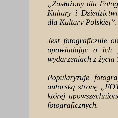
„Zasłużony dla Fotogr
Kultury i Dziedzict
dla Kultury Polskiej”.
Jest fotograficznie 
opowiadając o ich p
wydarzeniach z życia
Popularyzuje fotogr
autorską stronę „FO
której upowszechnio
fotograficznych.