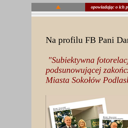
opowiadając o ich 
Na profilu FB Pani D
"Subiektywna fotorelacj
podsunowującej zakońc
Miasta Sokołów Podlask