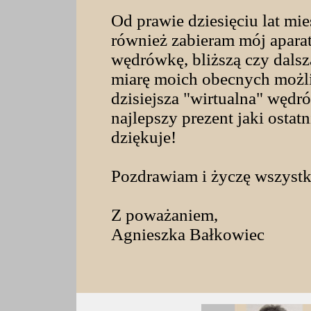
Od prawie dziesięciu lat m
również zabieram mój aparat
wędrówkę, bliższą czy dals
miarę moich obecnych możli
dzisiejsza "wirtualna" węd
najlepszy prezent jaki ostat
dziękuje!
Pozdrawiam i życzę wszystk
Z poważaniem,
Agnieszka Bałkowiec