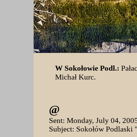
W Sokołowie Podl.:
Pałac
Michał Kurc.
@
Sent: Monday, July 04, 20
Subject: Sokołów Podlaski "