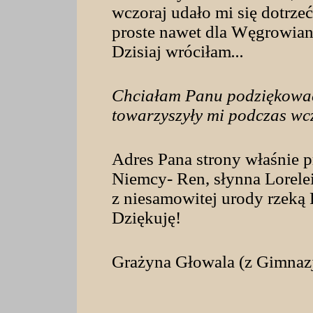
wczoraj udało mi się dotrzeć
proste nawet dla Węgrowiank
Dzisiaj wróciłam
...
Chciałam Panu podziękować z
towarzyszyły mi podczas wc
Adres Pana strony właśnie p
Niemcy- Ren, słynna Lorelei
z niesamowitej urody rzeką 
Dziękuję!
Grażyna Głowala (z Gimna