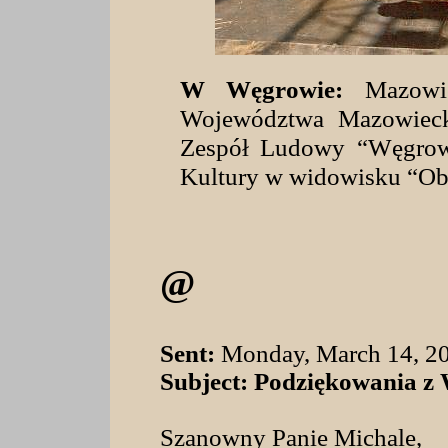
W Węgrowie:
Mazowi
Województwa Mazowieck
Zespół Ludowy “Węgrow
Kultury w widowisku “Obo
@
Sent:
Monday, March 14, 2
Subject:
Podziękowania z
Szanowny Panie Michale,