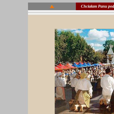
Chciałam Panu podz