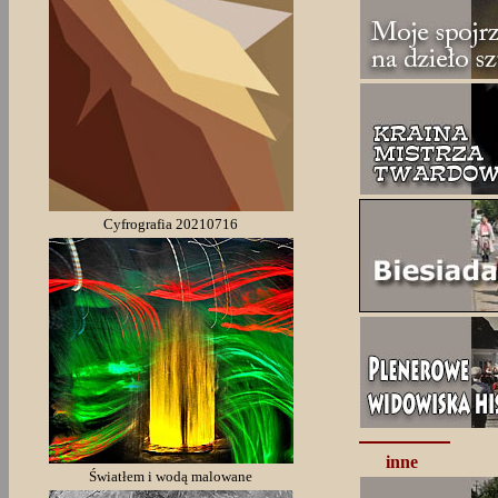
Cyfrografia 20210716
inne
Światłem i wodą malowane