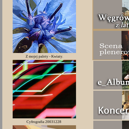
Z mojej palety - Kwiaty.
Cyfrografia 20031228