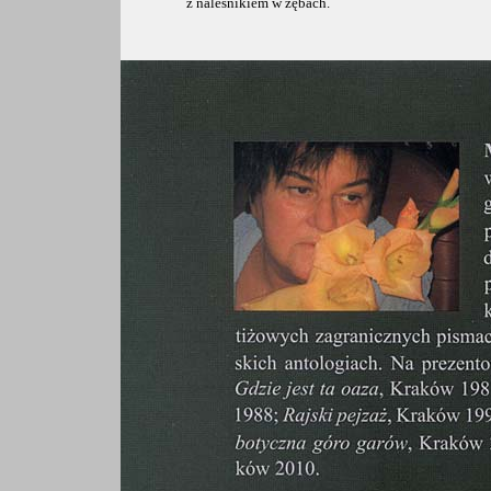
z naleśnikiem w zębach.