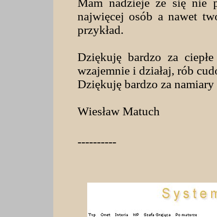
Mam nadzieje że się nie 
najwięcej osób a nawet tw
przykład.
Dziękuję bardzo za ciepłe
wzajemnie i działaj, rób cud
Dziękuję bardzo za namiary 
Wiesław Matuch
----------