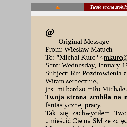
Twoja strona zrobi
@
----- Original Message -----
From: Wiesław Matuch
To: "Michał Kurc" <
mkurc@
Sent: Wednesday, January 
Subject: Re: Pozdrowienia
Witam serdecznie,
jest mi bardzo miło Michale
Twoja strona zrobiła na 
fantastycznej pracy.
Tak się zachwyciłem Twoi
umieścić Cię na SM ze zdję