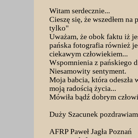
Witam serdecznie...
Cieszę się, że wszedłem na p
tylko"
Uważam, że obok faktu iż je
pańska fotografia również je
ciekawym człowiekiem...
Wspomnienia z pańskiego dom
Niesamowity sentyment.
Moja babcia, która odeszła 
moją radością życia...
Mówiła bądź dobrym człow
Duży Szacunek pozdrawiam
AFRP Paweł Jagła Poznań