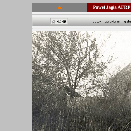
Paweł Jagła AFRP