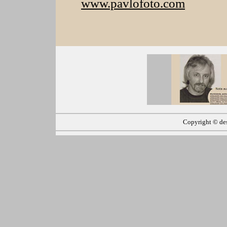
www.pavlofoto.com
Copyright ©
de