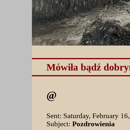
Mówiła bądź dobry
@
Sent: Saturday, February 1
Subject:
Pozdrowienia