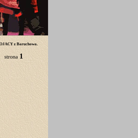
SWOJACY z Baruchowa.
1
strona