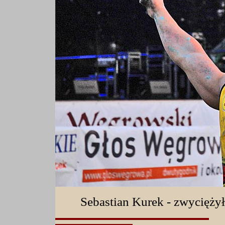
Sebastian Kurek - zwycięży