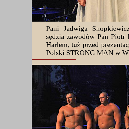
Pani Jadwiga Snopkiewic
sędzia zawodów Pan Piotr 
Harlem, tuż przed prezenta
Polski STRONG MAN w Wę