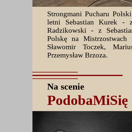
Strongmani Pucharu Pol
letni Sebastian Kurek - 
Radzikowski - z Sebasti
Polskę na Mistrzostwach 
Sławomir Toczek, Mariu
Przemysław Brzoza.
Na scenie
PodobaMiSię