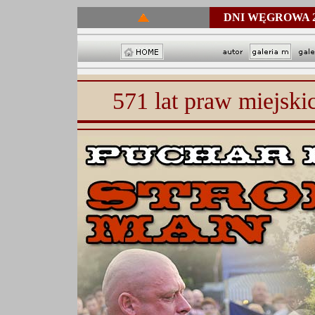
DNI WĘGROWA 2
571 lat praw miejsk