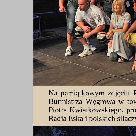
Na pamiątkowym zdjęciu P
Burmistrza Węgrowa w to
Piotra Kwiatkowskiego, pr
Radia Eska i
polskich siłacz