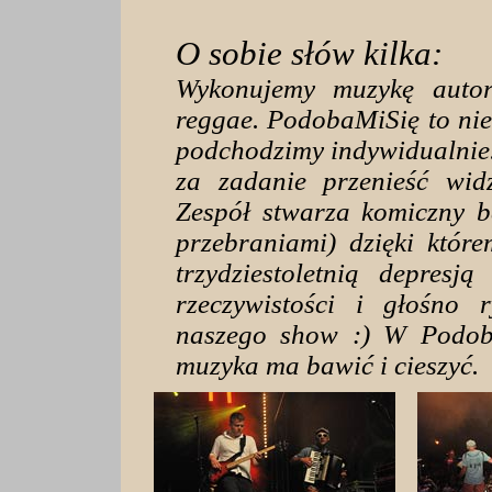
O sobie słów kilka:
Wykonujemy muzykę autor
reggae. PodobaMiSię to nie
podchodzimy indywidualnie.
za zadanie przenieść wid
Zespół stwarza komiczny b
przebraniami) dzięki któr
trzydziestoletnią depres
rzeczywistości i głośno
naszego show :) W Podob
muzyka ma bawić i cieszyć.