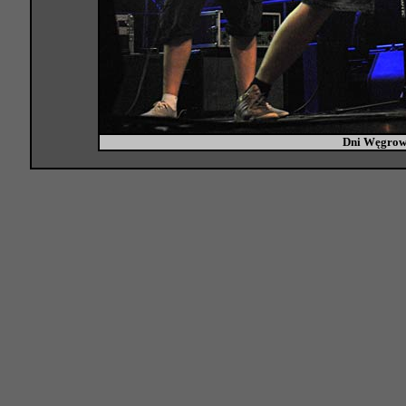
Dni Węgrow