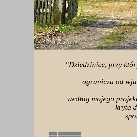
"Dziedziniec, przy któ
ogranicza od wj
według mojego projek
kryta 
spo