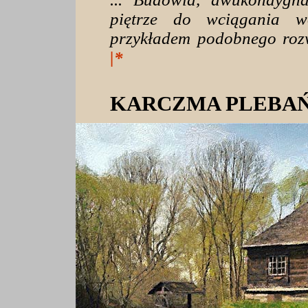
piętrze do wciągania w
przykładem podobnego rozwi
|*
KARCZMA PLEBA