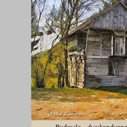
... Budowla, dwukondygn