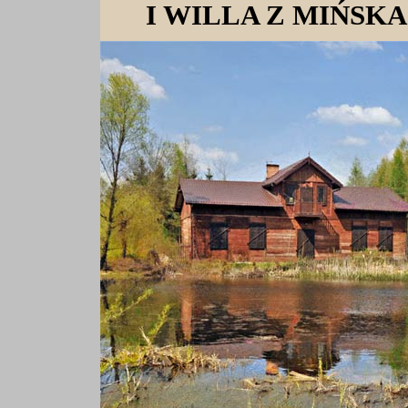
I WILLA Z MIŃS