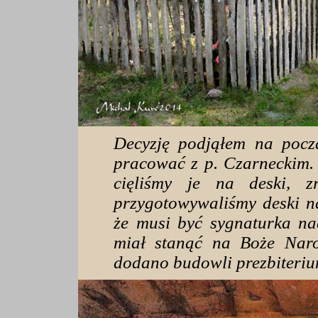
Decyzję podjąłem na pocz
pracować z p. Czarneckim. 
cięliśmy je na deski, zr
przygotowywaliśmy deski n
że musi być sygnaturka na
miał stanąć na Boże Naro
dodano budowli prezbiteri