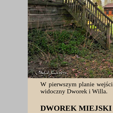
W pierwszym planie wejści
widoczny Dworek i Willa.
DWOREK MIEJSK