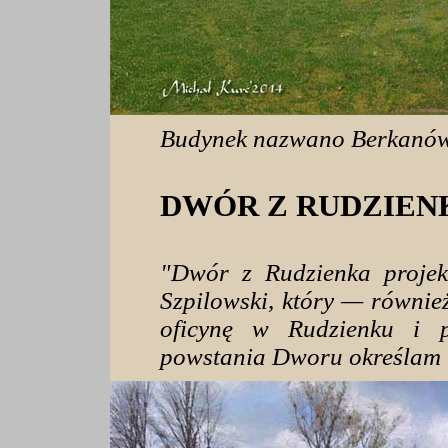
Budynek nazwano Berkanów
DWÓR Z RUDZIEN
"Dwór z Rudzienka proje
Szpilowski, który — równi
oficynę w Rudzienku i 
powstania Dworu określam 