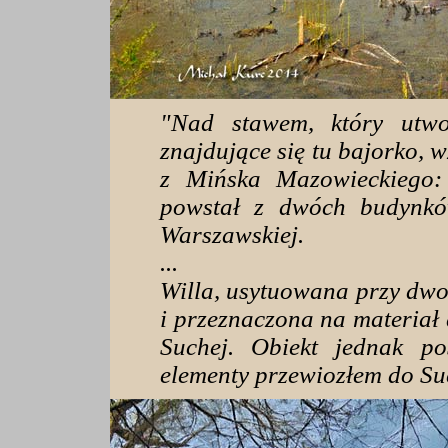
"Nad stawem, który utwor
znajdujące się tu bajorko, 
z Mińska Mazowieckiego:
powstał z dwóch budynków
Warszawskiej.
...
Willa, usytuowana przy dwo
i przeznaczona na materiał
Suchej. Obiekt jednak po
elementy przewiozłem do Su