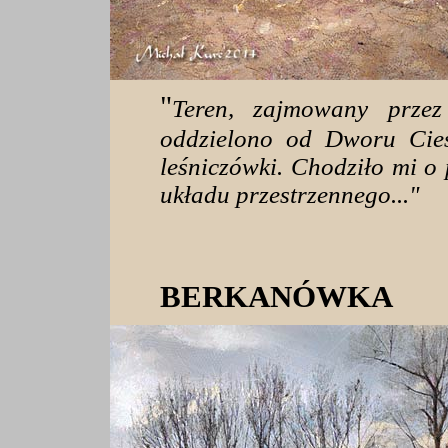
"
Teren, zajmowany przez 
oddzielono od Dworu Cies
leśniczówki. Chodziło mi o 
układu przestrzennego..."
BERKANÓWKA