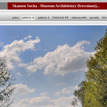
Skansen Sucha - Muzeum Architektury Drewnianej...