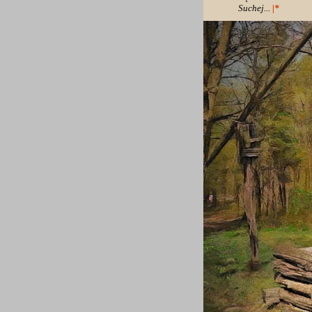
Suchej...
|*