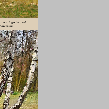
 ze wsi Jagodne pod
chałem tam.