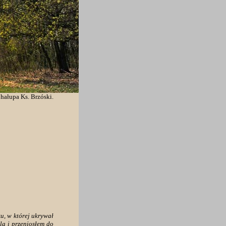
hałupa Ks. Brzóski.
u, w której ukrywał
la i przeniosłem do