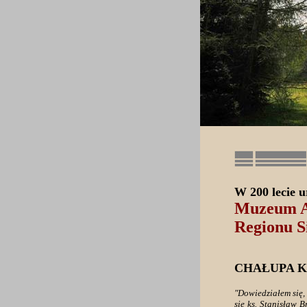
W 200 lecie u
Muzeum A
Regionu S
CHAŁUPA K
"Dowiedziałem się,
się ks. Stanisław 