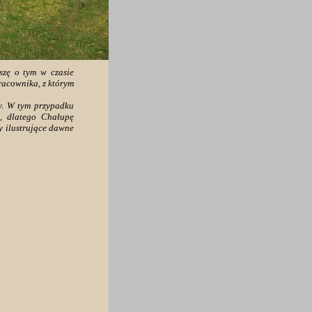
szę o tym w czasie
racownika, z którym
my. W tym przypadku
, dlatego Chałupę
 ilustrujące dawne