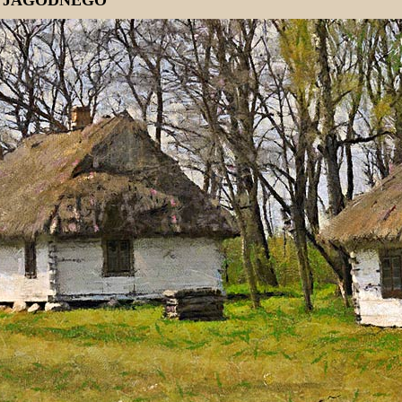
Z JAGODNEGO