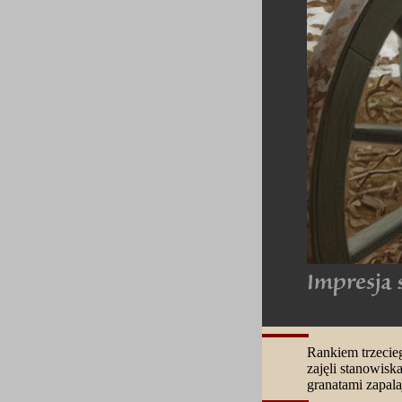
Rankiem trzecieg
zajęli stanowisk
granatami zapala