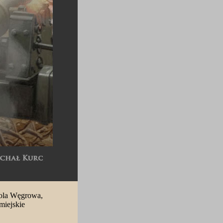
dpola Węgrowa,
miejskie