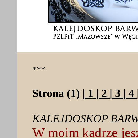
***
Strona (1) |
1
|
2
|
3
|
4
KALEJDOSKOP BARW
W moim kadrze jesz