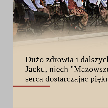
Dużo zdrowia i dalszy
Jacku, niech "Mazowsze
serca dostarczając piękn