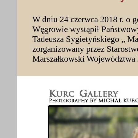
W dniu 24 czerwca 2018 r. o 
Węgrowie wystąpił Państwowy
Tadeusza Sygietyńskiego „ Ma
zorganizowany przez Starost
Marszałkowski Województwa 