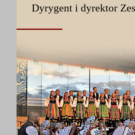
Dyrygent i dyrektor Ze