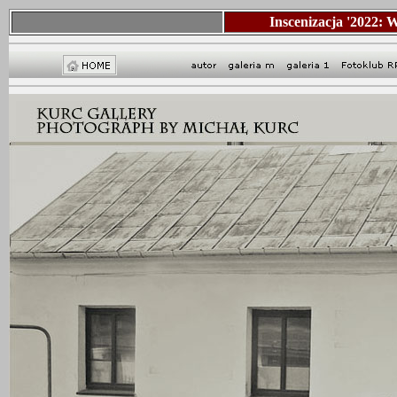
Inscenizacja '2