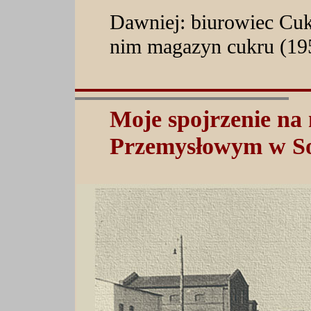
Dawniej: biurowiec Cu
nim magazyn cukru (19
Moje spojrzenie na
Przemysłowym w So