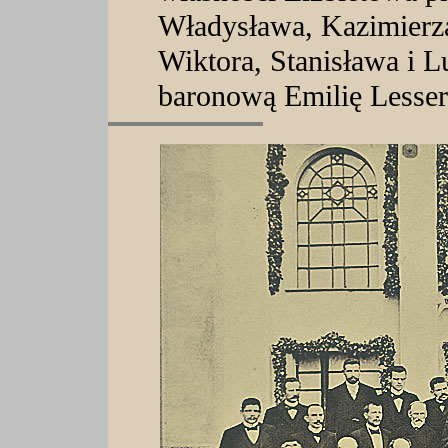
Władysława, Kazimierza
Wiktora, Stanisława i L
baronową Emilię Lesser