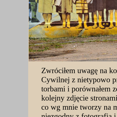
Zwróciłem uwagę na ko
Cywilnej z nietypowo p
torbami i porównałem z
kolejny zdjęcie stronami
co wg mnie tworzy na m
niezgodny z fotografią i