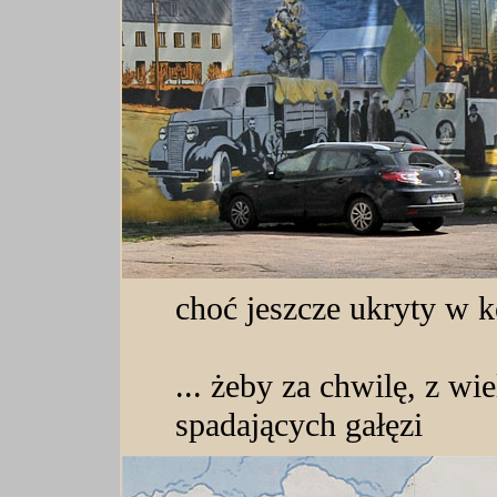
choć jeszcze ukryty w 
... żeby za chwilę, z w
spadających gałęzi