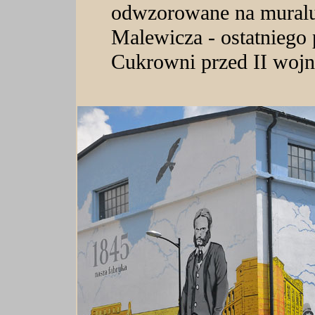
odwzorowane na muralu
Malewicza - ostatniego 
Cukrowni przed II woj