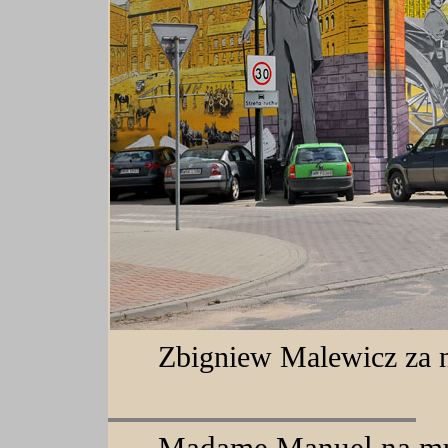
Zbigniew Malewicz za 
Madame Manuel na mu