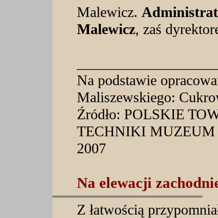
Malewicz.
Administrat
Malewicz
, zaś dyrekto
___________________
Na podstawie opracowa
Maliszewskiego: Cukro
Źródło: POLSKIE T
TECHNIKI MUZEUM 
2007
Na elewacji zachodnie
Z łatwością przypomnia