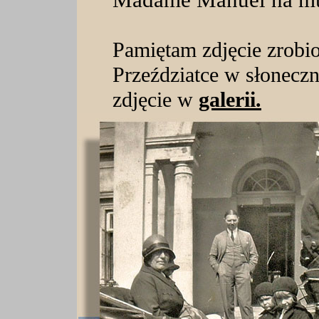
Pamiętam zdjęcie zrobi
Przeździatce w słonecz
zdjęcie w
galerii.