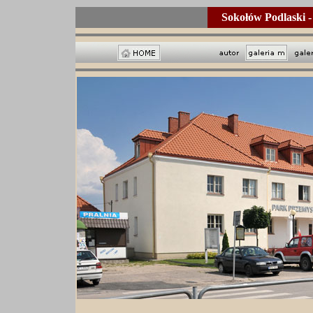
Sokołów Podlaski 