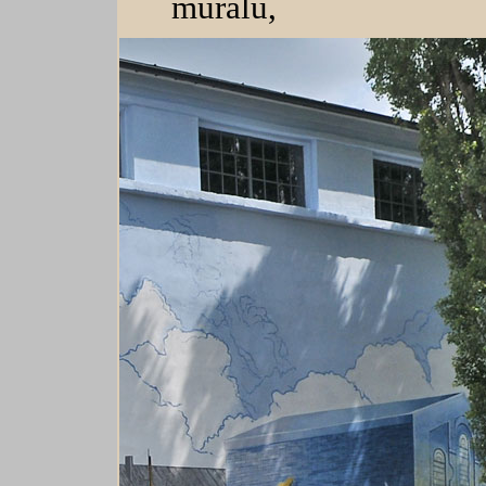
muralu,