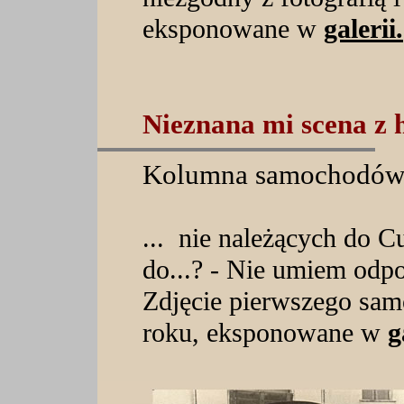
eksponowane w
galerii.
Nieznana mi scena z h
Kolumna samochodów
... nie należących do 
do...? - Nie umiem odpo
Zdjęcie pierwszego sa
roku, eksponowane w
g