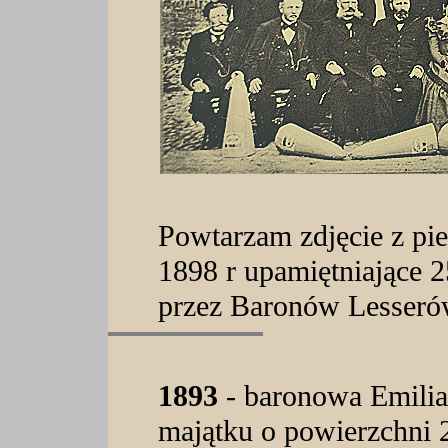
Powtarzam zdjęcie z pie
1898 r upamiętniające 2
przez Baronów Lesser
1893
- baronowa Emilia
majątku o powierzchni 2