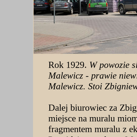
Rok 1929.
W powozie s
Malewicz - prawie niewi
Malewicz. Stoi Zbigni
Dalej biurowiec za Zb
miejsce na muralu mio
fragmentem muralu z ek