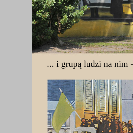
... i grupą ludzi na nim