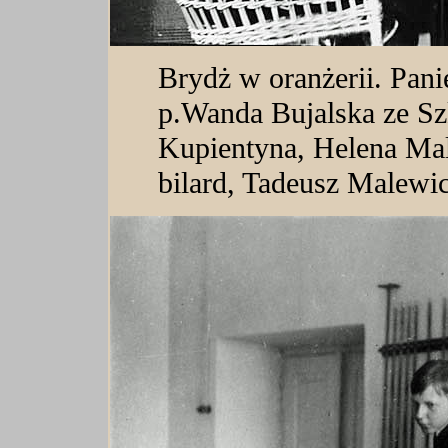
Brydż w oranżerii. Pani
p.Wanda Bujalska ze Sz
Kupientyna, Helena Mal
bilard, Tadeusz Malewi