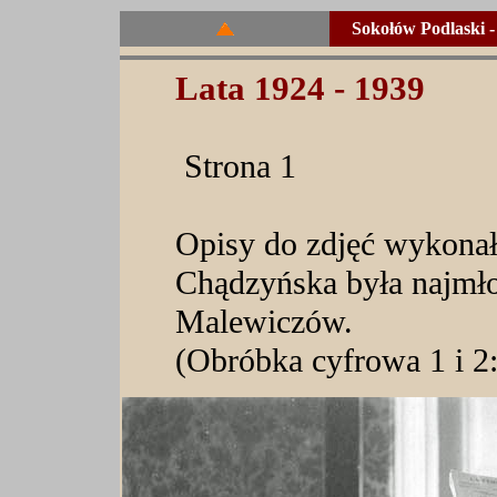
Sokołów Podlaski 
Lata 1924 - 1939
Strona 1
Opisy do zdjęć wykonał
Chądzyńska była najmł
Malewiczów.
(Obróbka cyfrowa 1 i 2