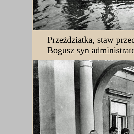
Przeździatka, staw prze
Bogusz syn administrato