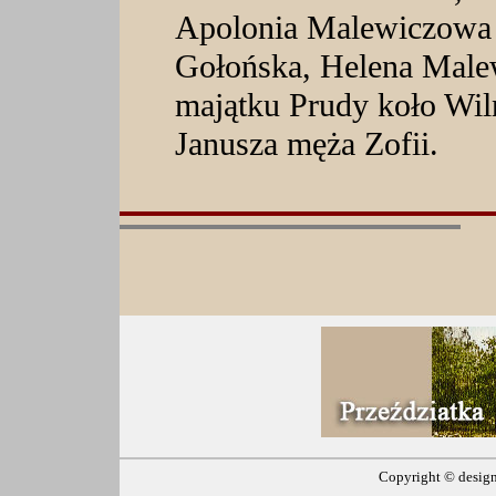
Apolonia Malewiczowa
Gołońska, Helena Male
majątku Prudy koło Wiln
Janusza męża Zofii.
Copyright ©
desig