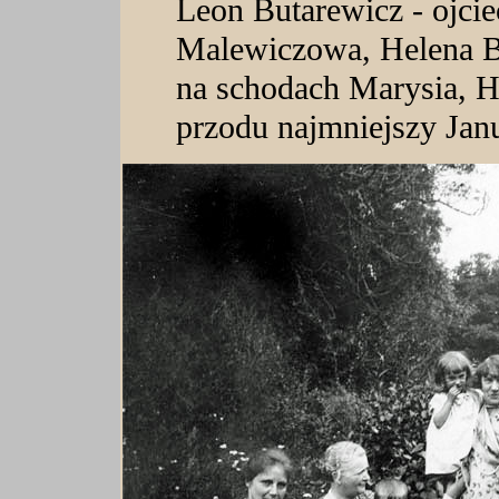
Leon Butarewicz - ojcie
Malewiczowa, Helena Ben
na schodach Marysia, H
przodu najmniejszy Jan