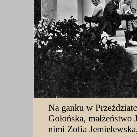
Na ganku w Przeździatc
Gołońska, małżeństwo J
nimi Zofia Jemielewska