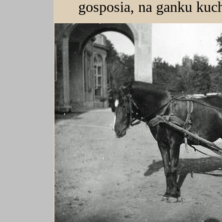
gosposia, na ganku kuch