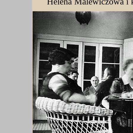
Helena Malewiczowa i 