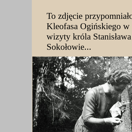
To zdjęcie przypomniało
Kleofasa Ogińskiego w P
wizyty króla Stanisław
Sokołowie...