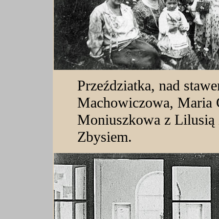
Przeździatka, nad stawe
Machowiczowa, Maria G
Moniuszkowa z Lilusią 
Zbysiem.