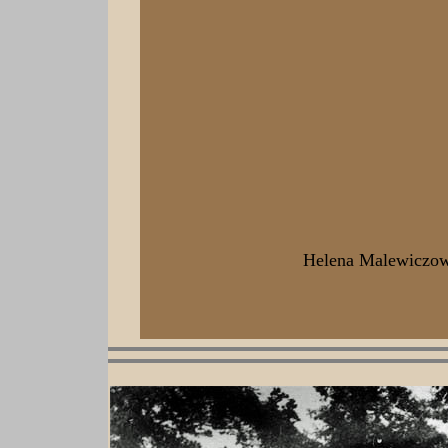
Helena Malewiczo