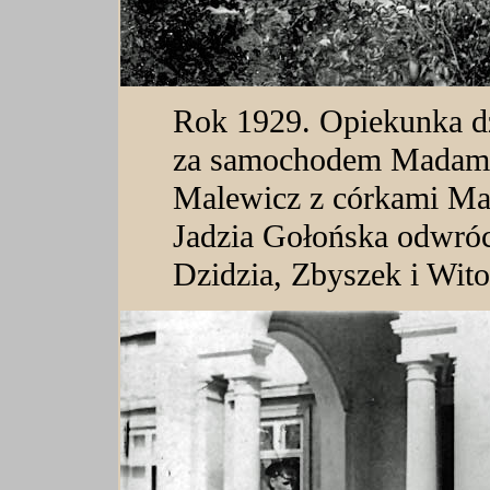
Rok 1929. Opiekunka dzi
za samochodem Madame
Malewicz z córkami Ma
Jadzia Gołońska odwróco
Dzidzia, Zbyszek i Wit