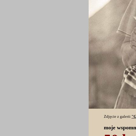
Zdjęcie z galerii
"G
moje wspomn