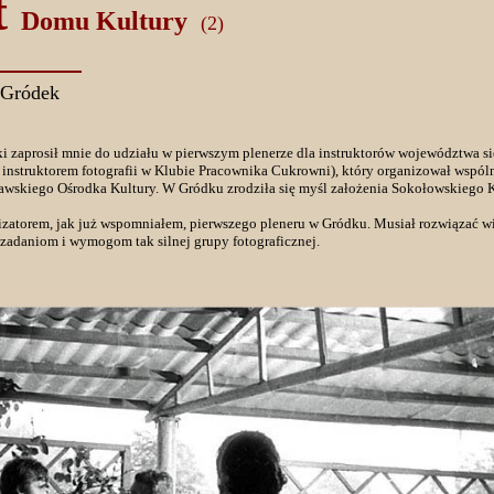
t
Domu Kultury
(2)
 Gródek
i zaprosił mnie do udziału w pierwszym plenerze dla instruktorów województwa s
instruktorem fotografii w Klubie Pracownika Cukrowni), który organizował wspó
wskiego Ośrodka Kultury. W Gródku zrodziła się myśl założenia Sokołowskiego 
izatorem, jak już wspomniałem, pierwszego pleneru w Gródku. Musiał rozwiązać 
u zadaniom i wymogom tak silnej grupy fotograficznej.