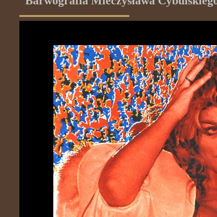
Barwografia Mieczysława Cybulskieg