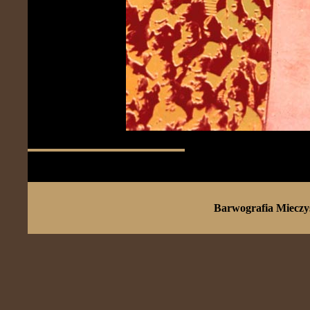
Barwografia Mieczy