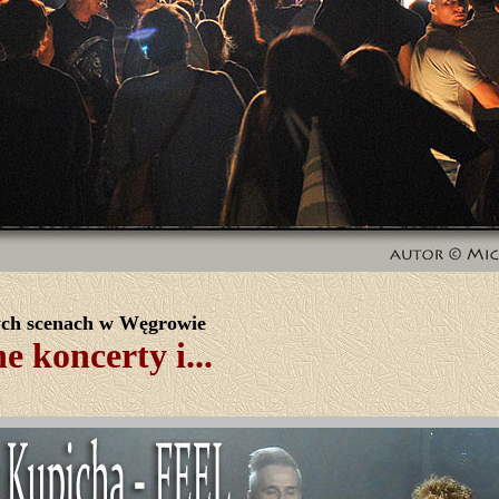
ch scenach w Węgrowie
 koncerty i...