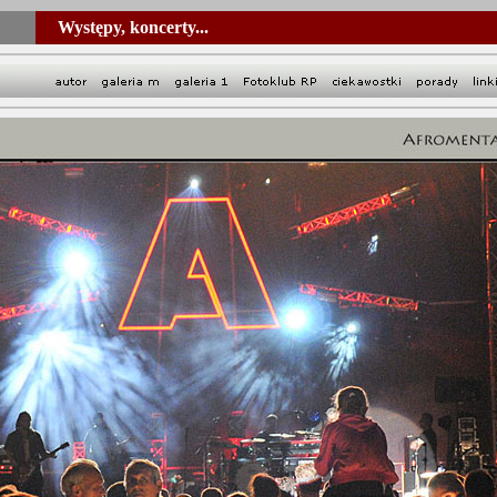
Występy, koncerty...