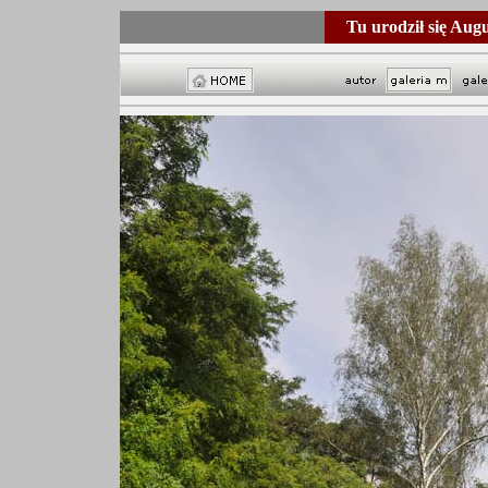
Tu urodził się Aug