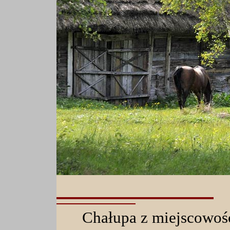
Chałupa z miejscowośc