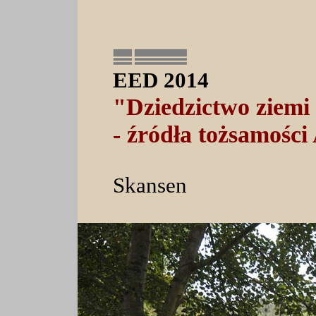
EED 2014
"Dziedzictwo ziemi
- źródła tożsamośc
Skansen