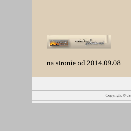
na stronie od 2014.09.08
Copyright ©
de