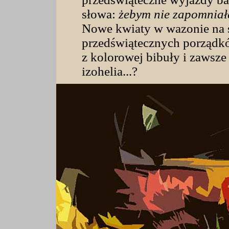
słowa:
żebym nie zapomniał
Nowe kwiaty w wazonie na s
przedświątecznych porządk
z kolorowej bibuły i zawsze
izohelia...?