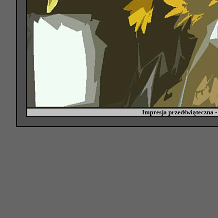
Impresja przedświąteczna -