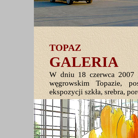
TOPAZ
GALERIA
W dniu 18 czerwca 2007 
węgrowskim Topazie, po
ekspozycji szkła, srebra, por