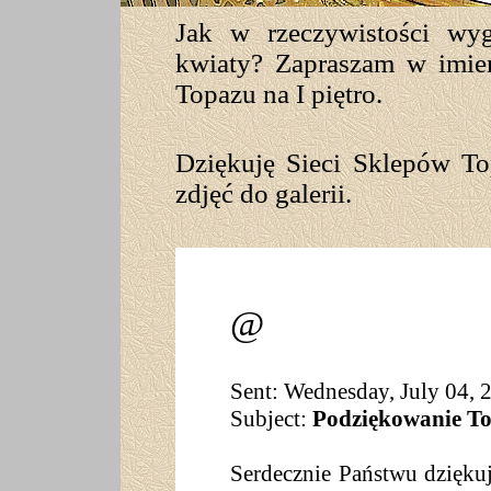
Jak w rzeczywistości wyg
kwiaty? Zapraszam w imie
Topazu na I piętro.
Dziękuję Sieci Sklepów T
zdjęć do galerii.
@
Sent: Wednesday, July 04,
Subject:
Podziękowanie T
Serdecznie Państwu dziękuj