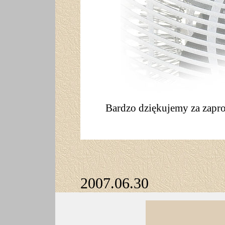
B
ardzo dziękujemy za zapro
2007.06.30