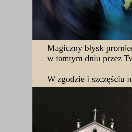
Magiczny błysk promie
w tamtym dniu przez T
W zgodzie i szczęściu 