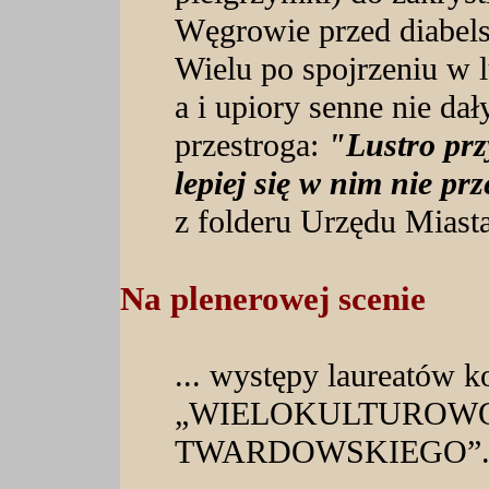
Węgrowie przed diabels
Wielu po spojrzeniu w l
a i upiory senne nie dał
przestroga:
"Lustro prz
lepiej się w nim nie pr
z folderu Urzędu Miasta
Na plenerowej scenie
... występy laureatów ko
„WIELOKULTUROWO
TWARDOWSKIEGO”