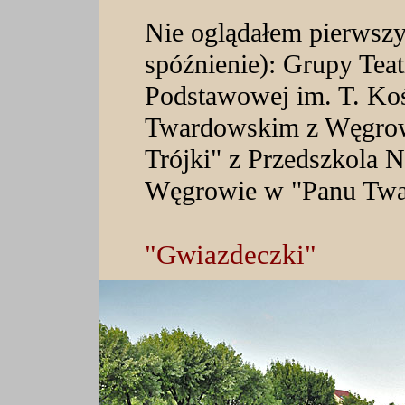
Nie oglądałem pierwszy
spóźnienie): Grupy Tea
Podstawowej im. T. Ko
Twardowskim z Węgrow
Trójki" z Przedszkola 
Węgrowie w "Panu Twa
"Gwiazdeczki"