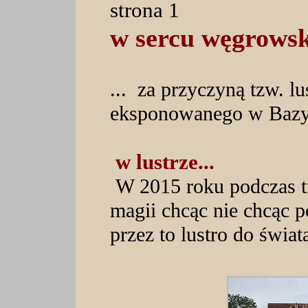
strona 1
w sercu węgrowsk
... za przyczyną tzw. l
eksponowanego w Bazyl
w lustrze...
W 2015 roku podczas tr
magii chcąc nie chcąc po
przez to lustro do świa