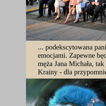
... podekscytowana pan
emocjami. Zapewne będ
męża Jana Michała, tak 
Krainy - dla przypomnie