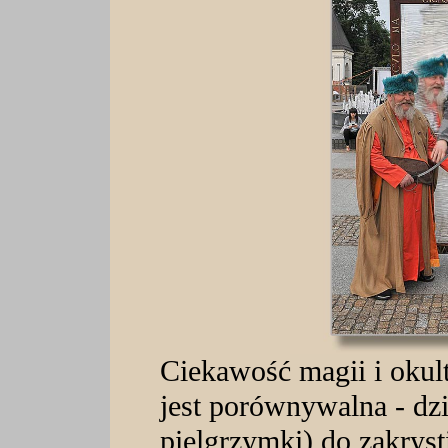
Ciekawość magii i okul
jest porównywalna - dzi
pielgrzymki) do zakryst