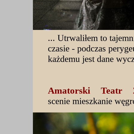
... Utrwaliłem to taje
czasie - podczas peryge
każdemu jest dane wyczu
Amatorski Teatr 
scenie mieszkanie węg