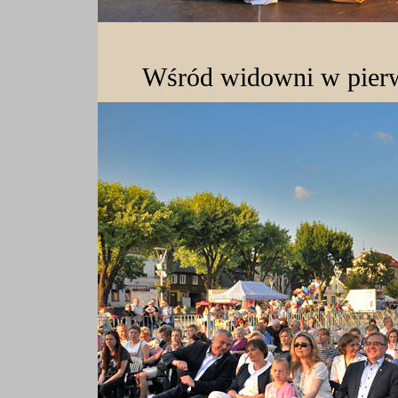
Wśród widowni w pierw