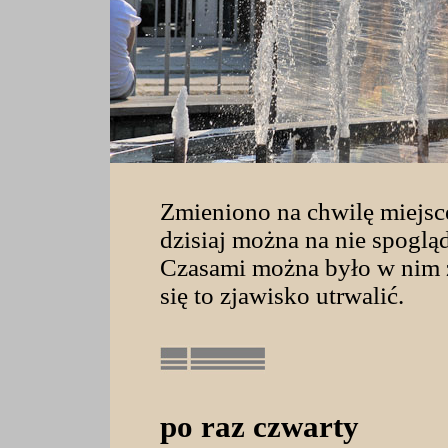
Zmieniono na chwilę miejsce
dzisiaj można na nie spoglą
Czasami można było w nim 
się to zjawisko utrwalić.
po raz