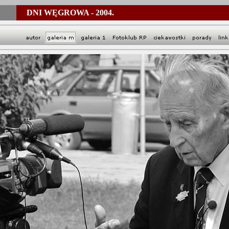
DNI WĘGROWA - 2004.