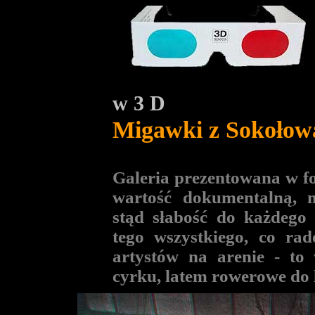
w 3 D
Migawki z Sokołow
Galeria prezentowana w f
wartość dokumentalną, m
stąd słabość do każdego
tego wszystkiego, co rad
artystów na arenie - to
cyrku, latem rowerowe do la