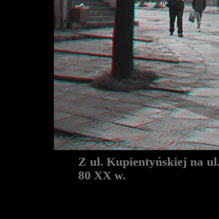
Z ul. Kupientyńskiej na ul
80 XX w.