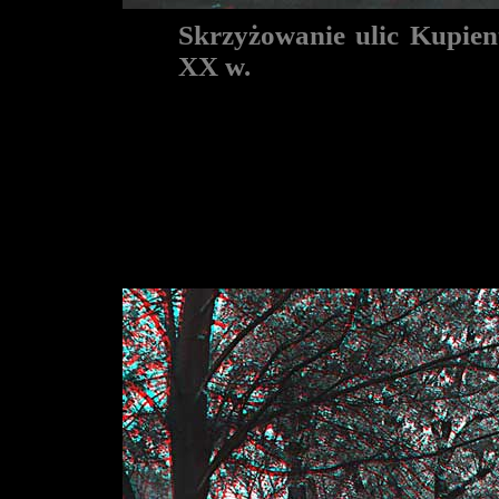
Skrzyżowanie ulic Kupient
XX w.