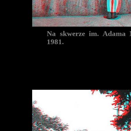
Na skwerze im. Adama M
1981.