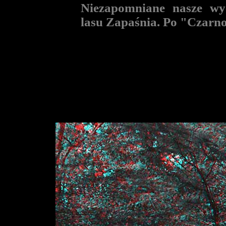
Niezapomniane nasze wyc
lasu Zapaśnia. Po "Czarnob