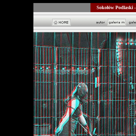
Sokołów Podlaski 