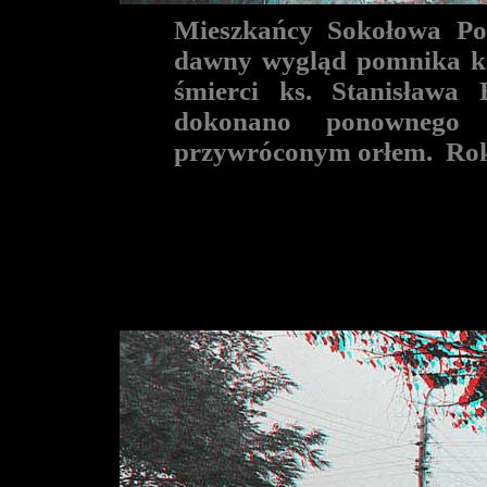
Mieszkańcy Sokołowa Pod
dawny wygląd pomnika ks.
śmierci ks. Stanisława
dokonano ponownego
przywróconym orłem. Rok