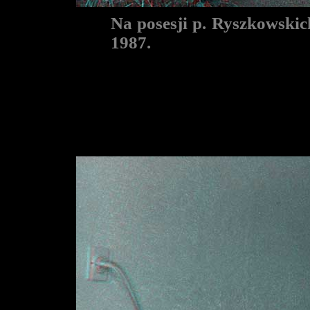
Na posesji p. Ryszkowskic
1987.