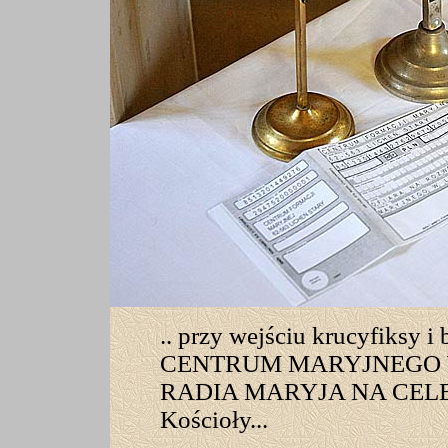
.. przy wejściu krucyfiksy
CENTRUM MARYJNEGO W
RADIA MARYJA NA CELE
Kościoły...