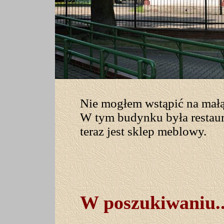
Nie mogłem wstąpić na małą 
W tym budynku była restaur
teraz jest sklep meblowy.
W poszukiwaniu
.