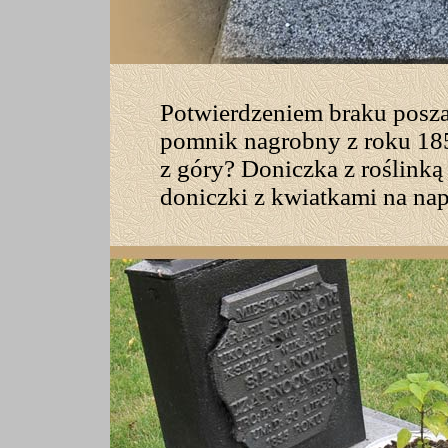
Potwierdzeniem braku poszan
pomnik nagrobny z roku 185
z góry? Doniczka z roślinką
doniczki z kwiatkami na napi