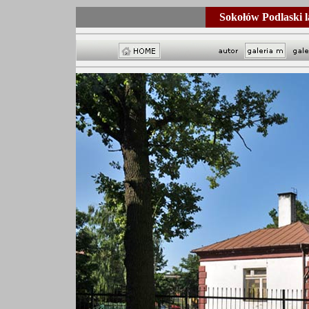
Sokołów Podlaski l