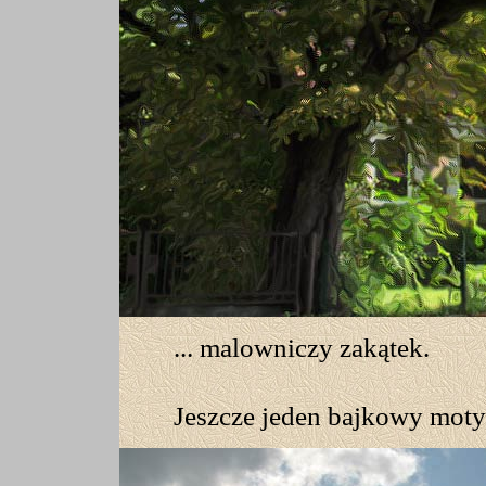
... malowniczy zakątek.
J
eszcze jeden bajkowy moty