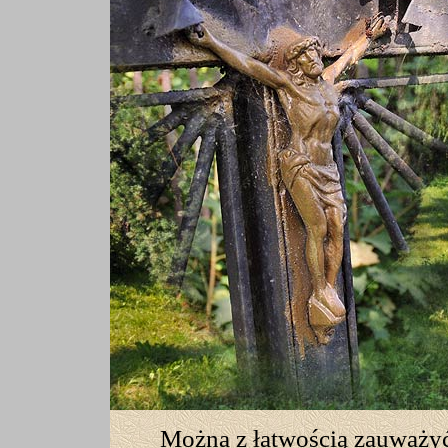
Można z łatwością zauważyć