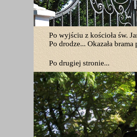
Po wyjściu z kościoła św. J
Po drodze... Okazała brama
Po drugiej stronie...