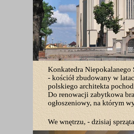
Konkatedra Niepokalanego
- kościół zbudowany w lata
polskiego architekta pocho
Do renowacji zabytkowa bra
ogłoszeniowy, na którym wy
We wnętrzu, - dzisiaj sprząta