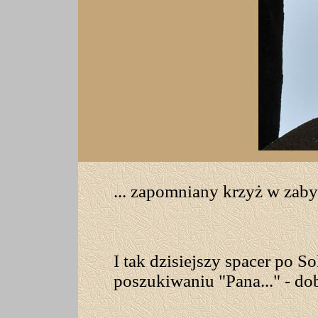
... zapomniany krzyż w zaby
I tak dzisiejszy spacer po 
poszukiwaniu "Pana..." - do