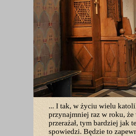
... I tak, w życiu wielu kato
przynajmniej raz w roku, że
przerażał, tym bardziej jak 
spowiedzi. Będzie to zapewn