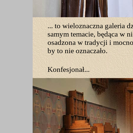
... to wieloznaczna galeria d
samym temacie, będąca w ni
osadzona w tradycji i mocno 
by to nie oznaczało.
Konfesjonał...