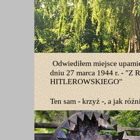
Odwiediłem miejsce upamię
dniu 27 marca 1944 r. - 
HITLEROWSKIEGO"
Ten sam - krzyż -, a jak różn