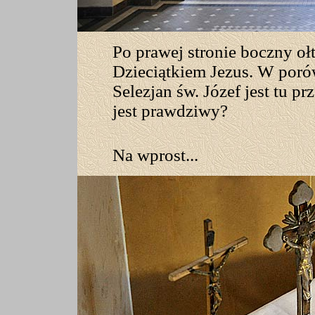
Po prawej stronie boczny oł
Dzieciątkiem Jezus. W poró
Selezjan św. Józef jest tu p
jest prawdziwy?
Na wprost...