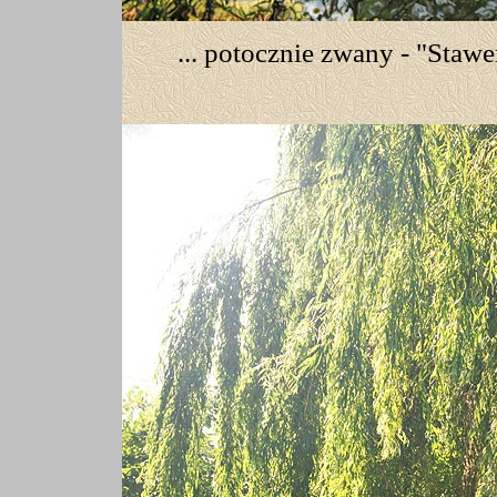
... potocznie zwany - "Staw