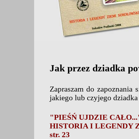
Jak przez dziadka pow
Zapraszam do zapoznania si
jakiego lub czyjego dziadka
"PIEŚŃ UJDZIE CAŁO...
HISTORIA I LEGENDY
str. 23