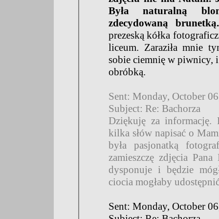
Była naturalną blo
zdecydowaną brunetk
prezeską kółka fotografi
liceum. Zaraziła mnie ty
sobie ciemnię w piwnicy, i
obróbką.
Sent: Monday, October 0
Subject: Re: Bachorza
Dziękuję za informację.
kilka słów napisać o Mami
była pasjonatką fotogra
zamieszczę zdjęcia Pana
dysponuje i będzie móg
ciocia mogłaby udostępnić
Sent: Monday, October 0
Subject: Re: Bachorza