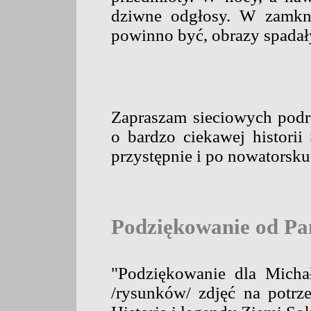
dziwne odgłosy. W zamkni
powinno być, obrazy spadały
Zapraszam sieciowych podró
o bardzo ciekawej historii
przystępnie i po nowatorsku
Podziękowanie od Pa
"Podziękowanie dla Micha
/rysunków/ zdjęć na potrzeb