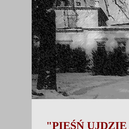
"PIEŚŃ UJDZIE 