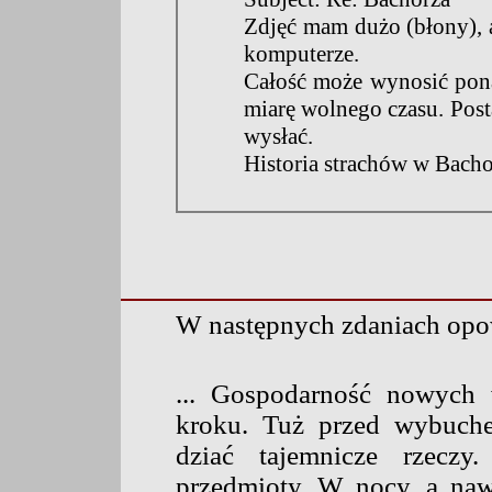
Zdjęć mam dużo (błony), 
komputerze.
Całość może wynosić pona
miarę wolnego czasu. Post
wysłać.
Historia strachów w Bachor
W następnych
zdaniach opow
... Gospodarność nowych 
kroku. Tuż przed wybuche
dziać tajemnicze rzeczy
przedmioty. W nocy, a naw