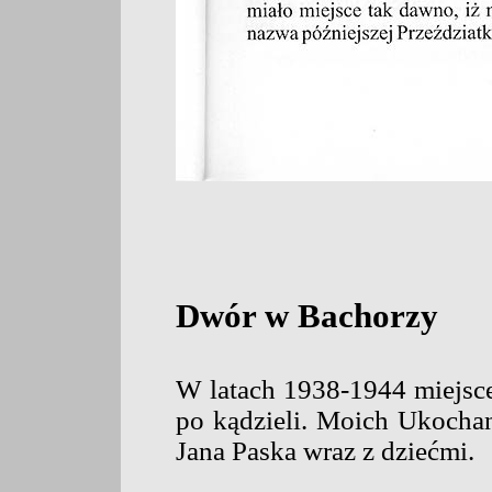
Dwór w Bachorzy
W latach 1938-1944 miejsce
po kądzieli. Moich Ukocha
Jana Paska wraz z dziećmi.