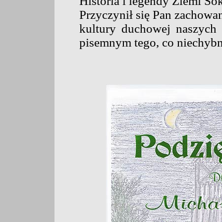
Historia i legendy Ziemi So
Przyczynił się Pan zachowa
kultury duchowej naszych 
pisemnym tego, co niechybn