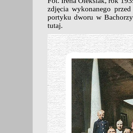
Fot. Irena Oleksiak, rok 19
zdjęcia wykonanego przed
portyku dworu w Bachorzy
tutaj.