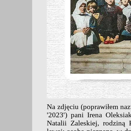
Na zdjęciu (poprawiłem naz
'2023') pani Irena Oleksi
Natalii Zaleskiej, rodzin