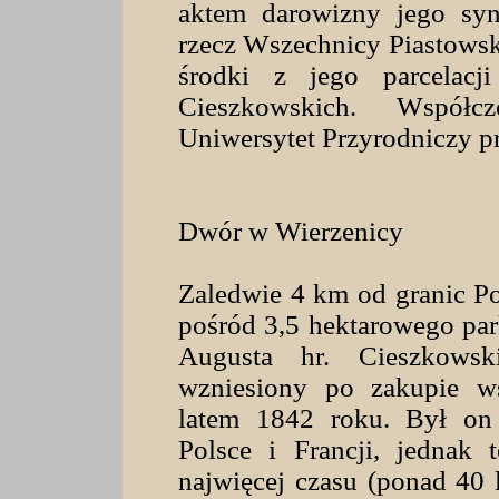
aktem darowizny jego syn
rzecz Wszechnicy Piastowsk
środki z jego parcelacj
Cieszkowskich. Współc
Uniwersytet Przyrodniczy p
Dwór w Wierzenicy
Zaledwie 4 km od granic Po
pośród 3,5 hektarowego par
Augusta hr. Cieszkowsk
wzniesiony po zakupie ws
latem 1842 roku. Był on 
Polsce i Francji, jednak
najwięcej czasu (ponad 40 l