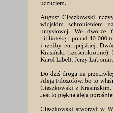
uczuciem.
August Cieszkowski nazy
wiejskim schronieniem n
umysłowej. We dworze Ci
bibliotekę - ponad 40 000 
i rzeźby europejskiej. Dwó
Krasiński (sześciokrotnie),
Karol Libelt, Jerzy Lubomir
Do dziś droga na przeciwl
Aleją Filozofów, bo to właś
Cieszkowski z Krasińskim, 
Jest to piękna aleja porośni
Cieszkowski stworzył w Wi