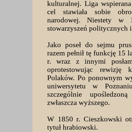
kulturalnej. Liga wspieran
cel stawiała sobie obr
narodowej. Niestety w 18
stowarzyszeń politycznych i
Jako poseł do sejmu prus
razem pełnił tę funkcję 15 
r. wraz z innymi posłam
oprotestowując rewizję k
Polaków. Po ponownym wyb
uniwersytetu w Poznani
szczególnie upośledzon
zwłaszcza wyższego.
W 1850 r. Cieszkowski ot
tytuł hrabiowski.