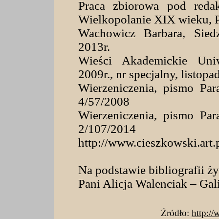
Praca zbiorowa pod redak
Wielkopolanie XIX wieku, 
Wachowicz Barbara, Sied
2013r.
Wieści Akademickie Uniw
2009r., nr specjalny, listopa
Wierzeniczenia, pismo Par
4/57/2008
Wierzeniczenia, pismo Par
2/107/2014
http://www.cieszkowski.art.p
Na podstawie bibliografii ż
Pani Alicja Walenciak – Gal
Źródło:
http:/