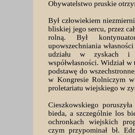
Obywatelstwo pruskie otrzy
Był człowiekiem niezmierni
bliskiej jego sercu, przez c
rolną. Był kontynuato
upowszechniania własności
udziału w zyskach i 
współwłasności. Widział w t
podstawę do wszechstronneg
w Kongresie Rolniczym w B
proletariatu wiejskiego w zy
Cieszkowskiego poruszyła 
bieda, a szczególnie los b
ochronkach wiejskich pro
czym przypominał bł. Ed