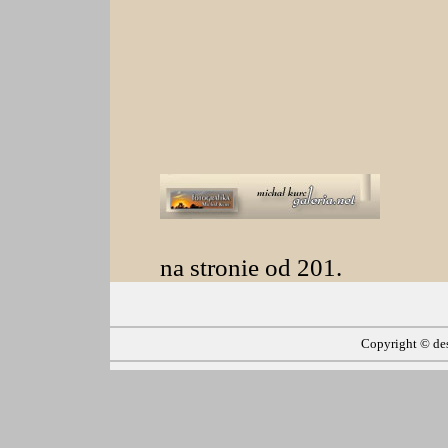
na stronie od 201.
Copyright ©
de