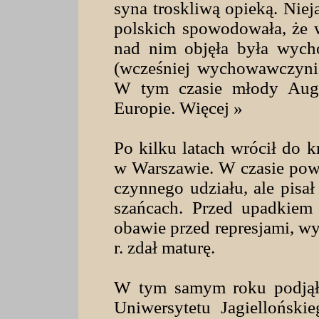
syna troskliwą opieką. Niej
polskich spowodowała, że 
nad nim objęła była wych
(wcześniej wychowawczyni
W tym czasie młody Augu
Europie. Więcej »
Po kilku latach wrócił do 
w Warszawie. W czasie pows
czynnego udziału, ale pisał
szańcach. Przed upadkiem
obawie przed represjami, w
r. zdał maturę.
W tym samym roku podjął 
Uniwersytetu Jagiellońsk