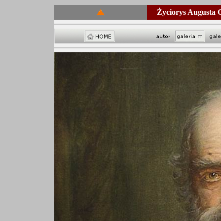
Życiorys Augusta 