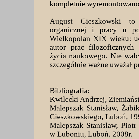
kompletnie wyremontowano
August Cieszkowski to
organicznej i pracy u po
Wielkopolan XIX wieku: uczo
autor prac filozoficznych
życia naukowego. Nie walc
szczególnie ważne uważał pr
Bibliografia:
Kwilecki Andrzej, Ziemiańs
Malepszak Stanisław, Żabik
Cieszkowskiego, Luboń, 19
Malepszak Stanisław, Piotr
w Luboniu, Luboń, 2008r.