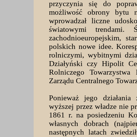
przyczynia się do popraw
możliwość obrony bytu 
wprowadzał liczne udosko
światowymi trendami. 
zachodnioeuropejskim, sta
polskich nowe idee. Kores
rolniczymi, wybitnymi dzia
Działyński czy Hipolit C
Rolniczego Towarzystwa 
Zarządu Centralnego Towar
Ponieważ jego działania 
wyższej przez władze nie pr
1861 r. na posiedzeniu Ko
własnych dobrach (najpi
następnych latach zwiedzi