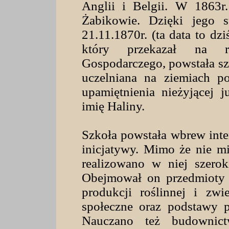
Anglii i Belgii. W 1863r
Żabikowie. Dzięki jego 
21.11.1870r. (ta data to dz
który przekazał na r
Gospodarczego, powstała szk
uczelniana na ziemiach p
upamiętnienia nieżyjącej 
imię Haliny.
Szkoła powstała wbrew inte
inicjatywy. Mimo że nie m
realizowano w niej szero
Obejmował on przedmioty 
produkcji roślinnej i zwi
społeczne oraz podstawy p
Nauczano też budownictw