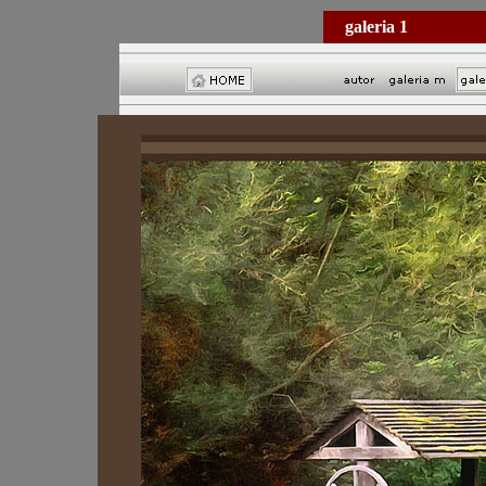
galeria 1