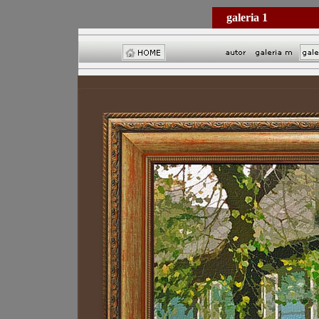
galeria 1