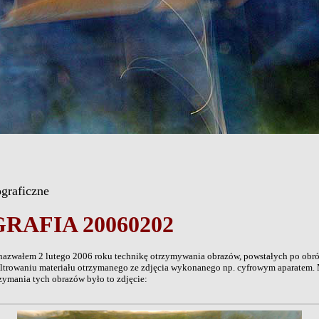
graficzne
AFIA 20060202
 nazwałem 2 lutego 2006 roku technikę otrzymywania obrazów, powstałych po obr
 filtrowaniu materiału otrzymanego ze zdjęcia wykonanego np. cyfrowym aparatem
.
zymania tych obrazów było to zdjęcie: