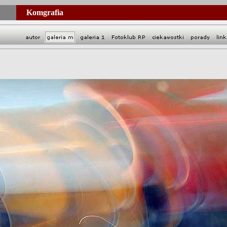
Komgrafia