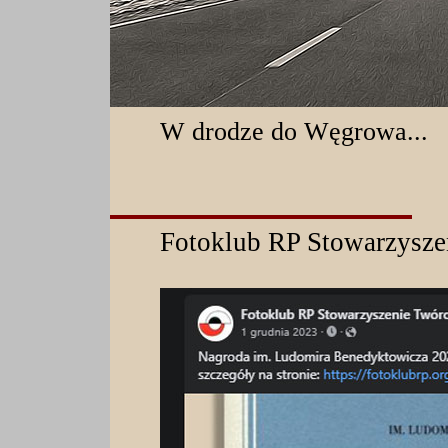
W drodze do Węgrowa...
Fotoklub RP Stowarzysz