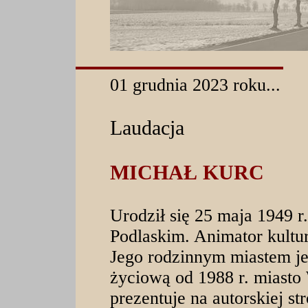
01 grudnia 2023 roku...
Laudacja
MICHAŁ KURC
Urodził się 25 maja 1949 
Podlaskim. Animator kultury
Jego rodzinnym miastem jes
życiową od 1988 r. miast
prezentuje na autorskiej st