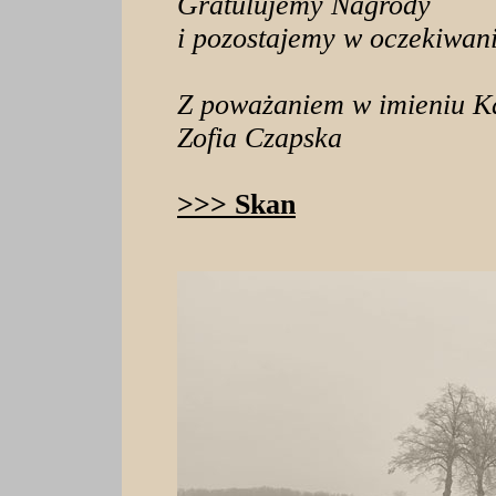
Gratulujemy Nagrody
i pozostajemy w oczekiwani
Z poważaniem w imieniu Ka
Zofia Czapska
>>> Skan