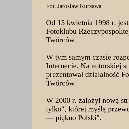
Fot. Jarosław Kurzawa
Od 15 kwietnia 1998 r. je
Fotoklubu Rzeczypospolite
Twórców.
W tym samym czasie rozpoc
Internecie. Na autorskiej s
prezentował działalność F
Twórców.
W 2000 r. założył nową s
tylko", której myślą przew
— piękno Polski".