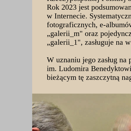
Rok 2023 jest podsumowanie
w Internecie. Systematyczn
fotograficznych, e-albumó
„galerii_m" oraz pojedyn
„galerii_1", zasługuje na 
W uznaniu jego zasług na p
im. Ludomira Benedyktowi
bieżącym tę zaszczytną na