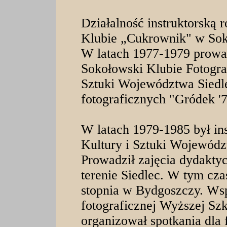
Działalność instruktorską 
Klubie „Cukrownik" w Sok
W latach 1977-1979 prowad
Sokołowski Klubie Fotogra
Sztuki Województwa Siedle
fotograficznych "Gródek '
W latach 1979-1985 był in
Kultury i Sztuki Wojewódz
Prowadził zajęcia dydakty
terenie Siedlec. W tym cza
stopnia w Bydgoszczy. Ws
fotograficznej Wyższej Sz
organizował spotkania dla 