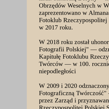
Obrzędów Weselnych w Wę
zaprezentowano w Almana
Fotoklub Rzeczypospolitej
w 2017 roku.
W 2018 roku został uhono
Fotografii Polskiej" — o
Kapitułę Fotoklubu Rzeczyp
Twórców — w 100. rocznic
niepodległości
W 2009 i 2020 odznaczon
Fotograficzną Twórczość
przez Zarząd i przyznawan
Rzeczypospolitej Polskiej