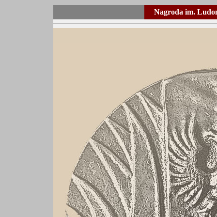
Nagroda im. Ludom