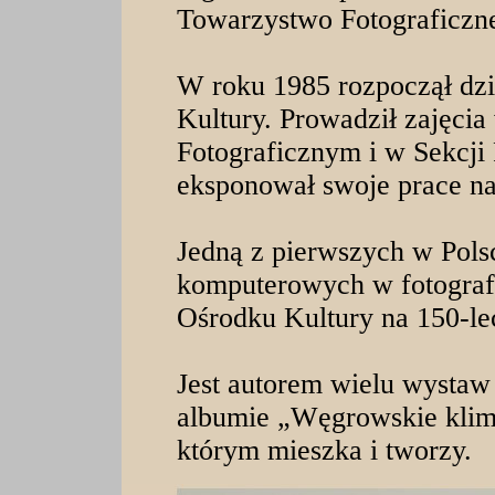
Towarzystwo Fotograficzn
W roku 1985 rozpoczął dz
Kultury. Prowadził zajęc
Fotograficznym i w Sekcji
eksponował swoje prace na
Jedną z pierwszych w Pols
komputerowych w fotogra
Ośrodku Kultury na 150-le
Jest autorem wielu wystaw
albumie „Węgrowskie klim
którym mieszka i tworzy.