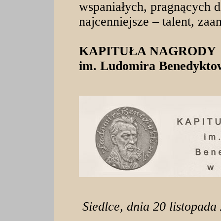
wspaniałych, pragnących d
najcenniejsze – talent, za
KAPITUŁA NAGRODY
im. Ludomira Benedyktow
Siedlce, dnia 20 listopada 