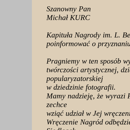
Szanowny Pan
Michał KURC
Kapituła Nagrody im. L. B
poinformować o przyznani
Pragniemy w ten sposób wy
twórczości artystycznej, dz
popularyzatorskiej
w dziedzinie fotografii.
Mamy nadzieję, że wyrazi 
zechce
wziąć udział w Jej wręczen
Wręczenie Nagród odbędzi