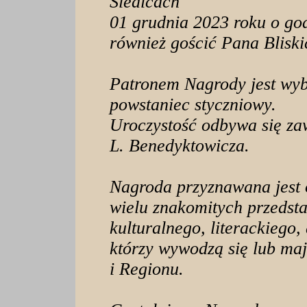
Siedlcach
01 grudnia 2023 roku o god
również gościć Pana Bliski
Patronem Nagrody jest wybi
powstaniec styczniowy.
Uroczystość odbywa się zaw
L. Benedyktowicza.
Nagroda przyznawana jest o
wielu znakomitych przedsta
kulturalnego, literackiego,
którzy wywodzą się lub maj
i Regionu.