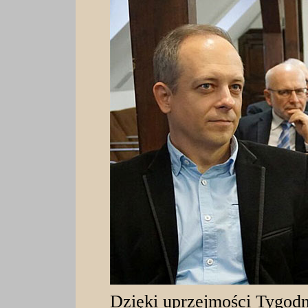
Dzięki uprzejmości Tygodni