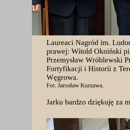
Laureaci Nagród im. Ludo
prawej: Witold Okniński pis
Przemysław Wróblewski Pr
Fortyfikacji i Historii z T
Węgrowa.
Fot. Jarosław Kurzawa.
Jarku bardzo dziękuję za m