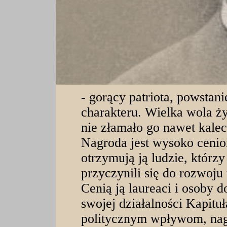
- gorący patriota, powstani
charakteru. Wielka wola życ
nie złamało go nawet kale
Nagroda jest wysoko cenio
otrzymują ją ludzie, którz
przyczynili się do rozwoju
Cenią ją laureaci i osoby 
swojej działalności Kapituł
politycznym wpływom, nagr