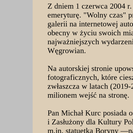
Z dniem 1 czerwca 2004 r.
emeryturę. "Wolny czas" p
galerii na internetowej auto
obecny w życiu swoich mias
najważniejszych wydarzeni
Węgrowian.
Na autorskiej stronie upo
fotograficznych, które cie
zwłaszcza w latach (2019
milionem wejść na stronę.
Pan Michał Kurc posiada o
i Zasłużony dla Kultury P
m.in. statuetką Boryny —n