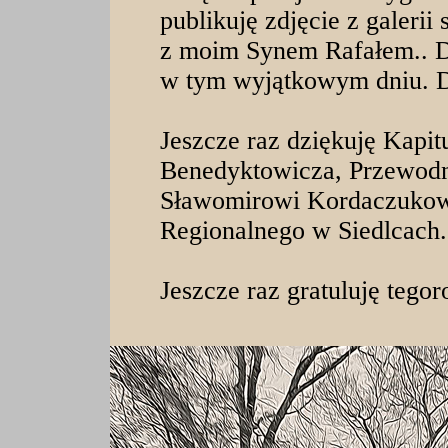
publikuję zdjęcie z galeri
z moim Synem Rafałem.
.
D
w tym wyjątkowym dniu. D
Jeszcze raz dziękuję Kapi
Benedyktowicza, Przewodni
Sławomirowi Kordaczuko
Regionalnego w Siedlcach
Jeszcze raz gratuluję teg