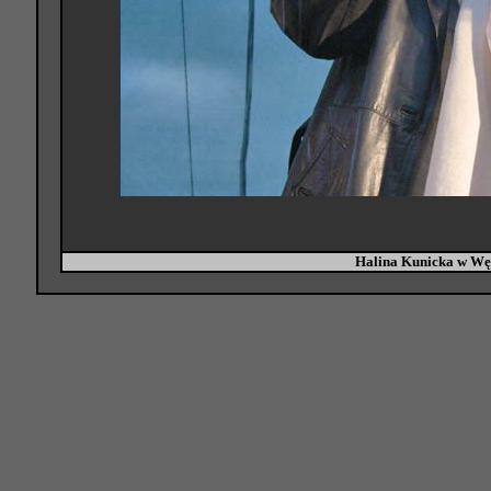
Halina Kunicka w W