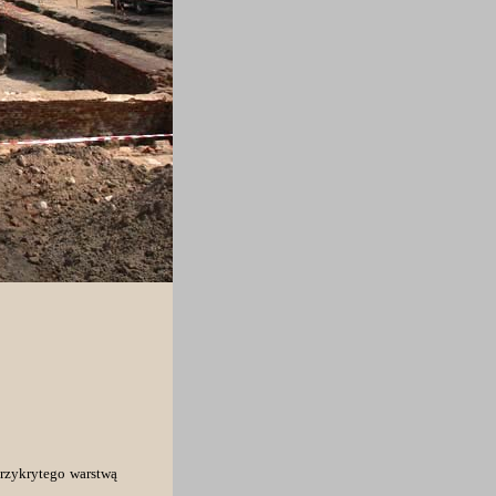
przykrytego warstwą