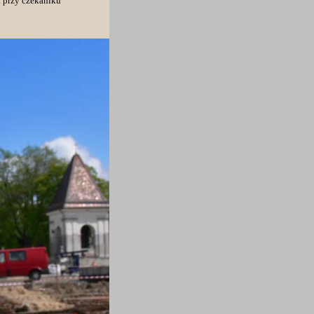
u przy czekaniku