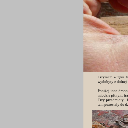
Trzymam w ręku fr
wydobyty z dolnej
Poniżej inne drobn
miodzie pitnym, fra
Trzy przedmioty...
tam pozostały do dz