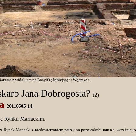
atusza z widokiem na Bazylikę Mniejszą w Węgrowie.
skarb Jana Dobrogosta?
(2)
ja
20110505-14
na Rynku Mariackim.
a Rynek Mariacki z niedowierzaniem patrzy na pozostałości ratusza, wcześniej 