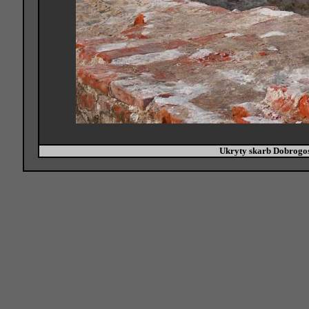
Ukryty skarb Dobrogos