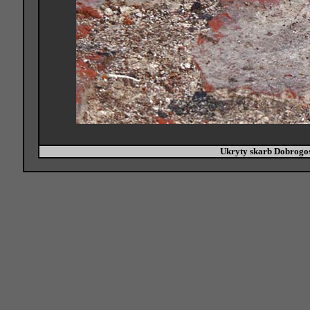
Ukryty skarb Dobrogos