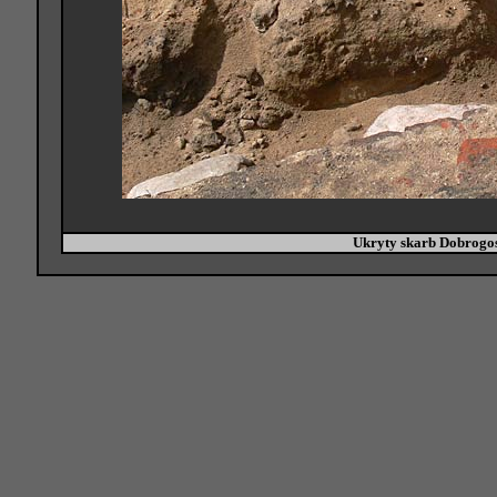
Ukryty skarb Dobrogos