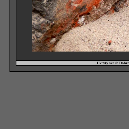
Ukryty skarb Dobr