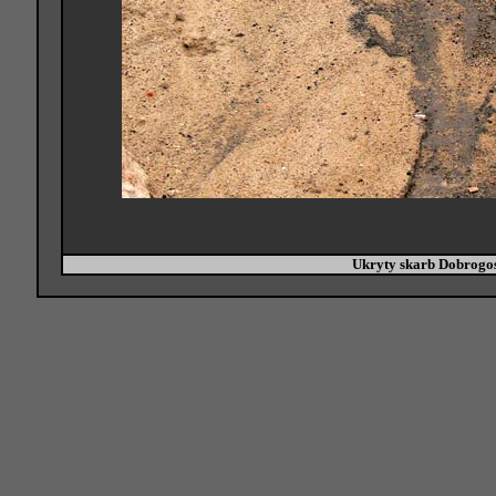
Ukryty skarb Dobrogos