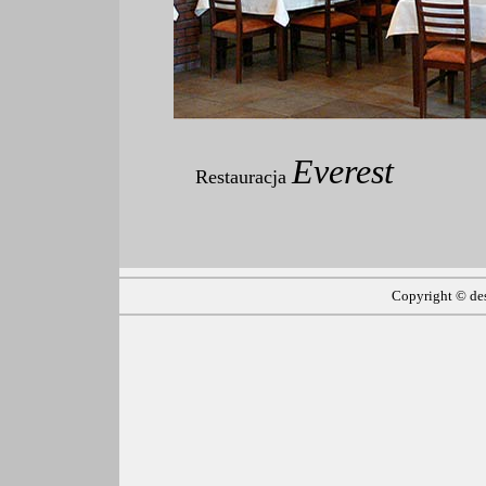
Everest
Restauracja
Copyright ©
de