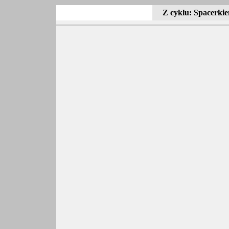
Z cyklu: Spacerki