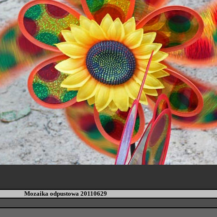
Mozaika odpustowa 20110629