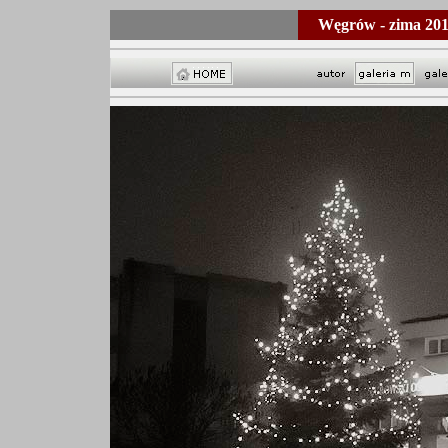
Węgrów - zima
201