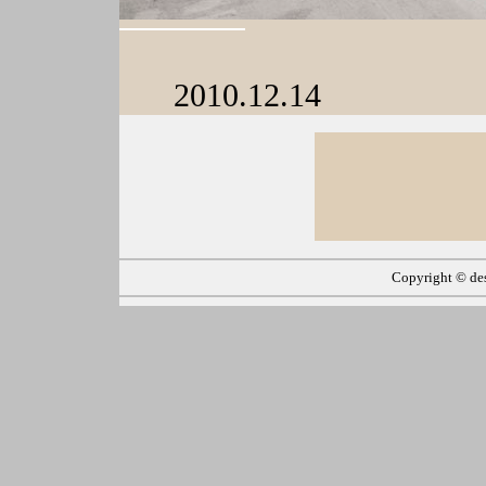
2010.12.14
Copyright ©
de