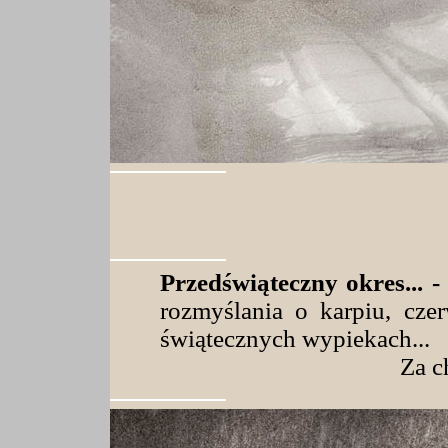
Przedświąteczny okres... -
rozmyślania o karpiu, cze
świątecznych wypiekach...
Za c