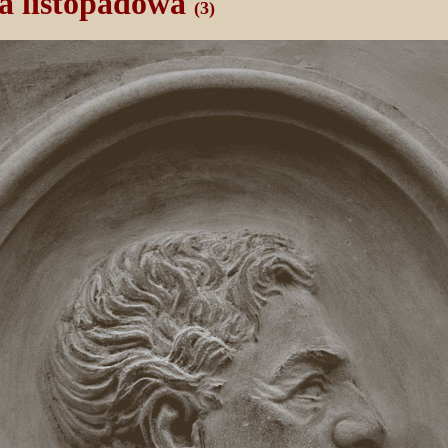
a listopadowa
(3)