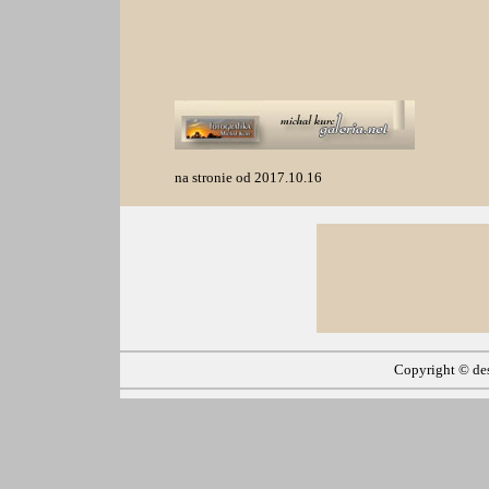
na stronie od 2017.10.16
Copyright ©
de