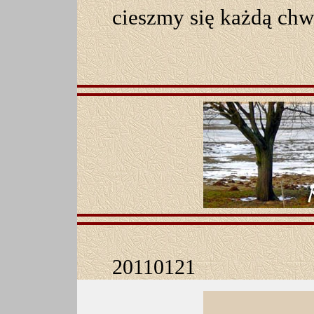
cieszmy się każdą chw
20110121