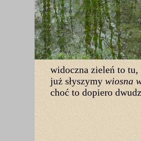
widoczna zieleń to tu,
już słyszymy
wiosna 
choć to dopiero dwudz