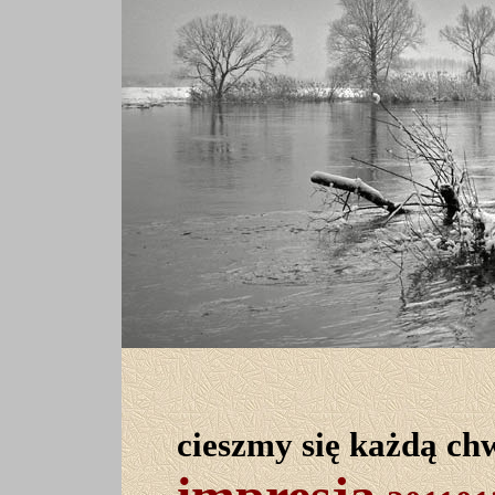
cieszmy się każdą chw