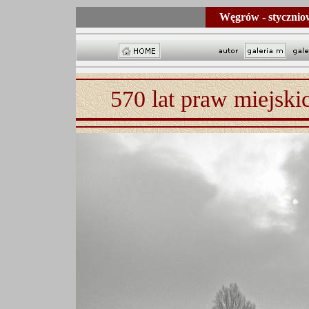
Węgrów - stycznio
570 lat praw miejsk