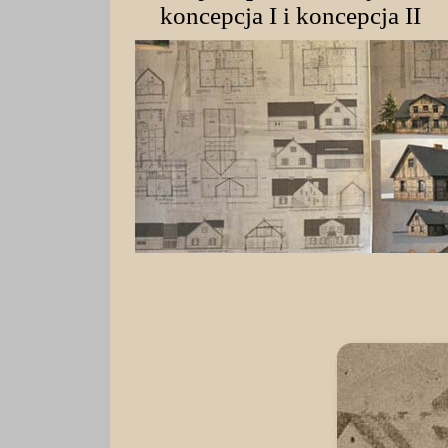
koncepcja I i koncepcja II