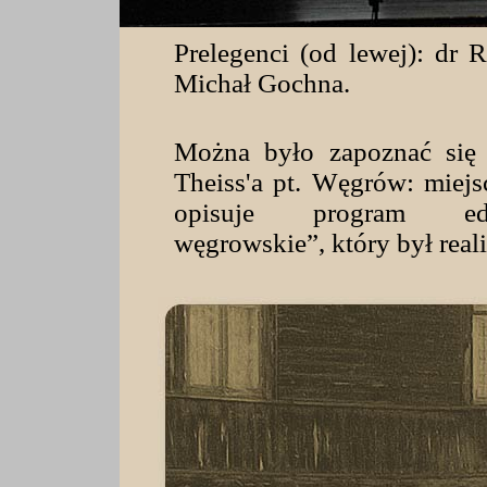
Prelegenci (od lewej): dr
Michał Gochna.
Można było zapoznać się 
Theiss'a pt. Węgrów: miejs
opisuje program eduk
węgrowskie”, który był rea