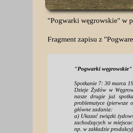
"Pogwarki węgrowskie" w pl
Fragment zapisu z "Pogware
"Pogwarki węgrowskie"
Spotkanie 7: 30 marca 19
Dzieje Żydów w Węgrowie
nasze drugie już spotk
problematyce (pierwsze 
główne zadania:
a) Ukazać związki żydows
zachodzących w miejscac
np. w zakładzie produkcy