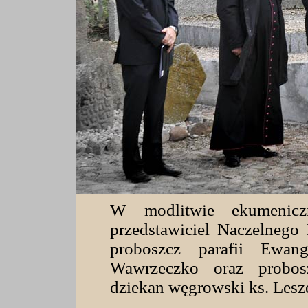
W
modlitwie ekumeniczn
przedstawiciel Naczelnego
proboszcz parafii Ewang
Wawrzeczko oraz probosz
dziekan węgrowski ks. Lesz